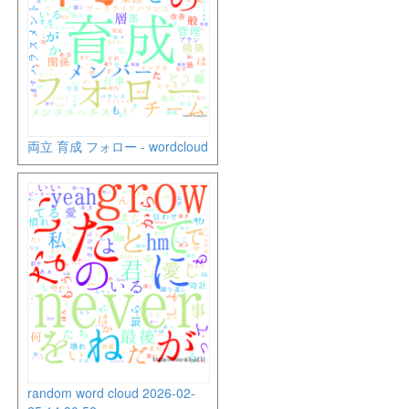
両立 育成 フォロー - wordcloud
random word cloud 2026-02-