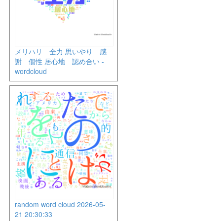
メリハリ 全力 思いやり 感
謝 個性 居心地 認め合い -
wordcloud
random word cloud 2026-05-
21 20:30:33