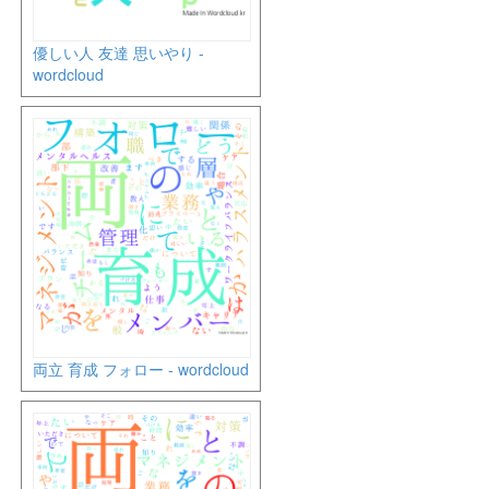
優しい人 友達 思いやり -
wordcloud
両立 育成 フォロー - wordcloud