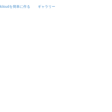
rdcloudを簡単に作る
ギャラリー