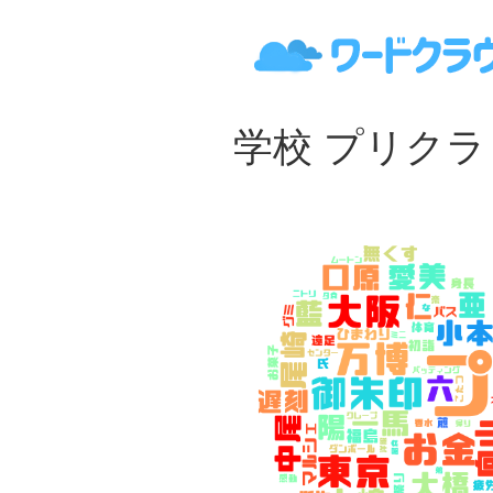
学校 プリクラ - 