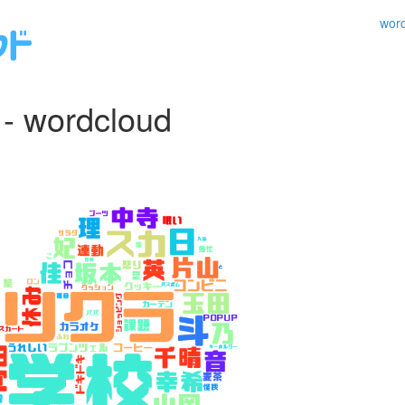
wo
wordcloud