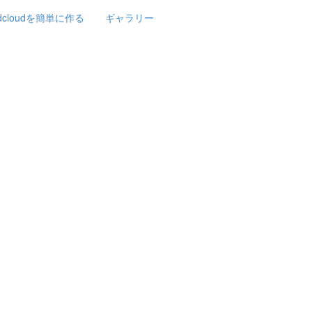
rdcloudを簡単に作る
ギャラリー