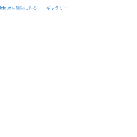
rdcloudを簡単に作る
ギャラリー