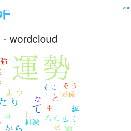
wo
 wordcloud