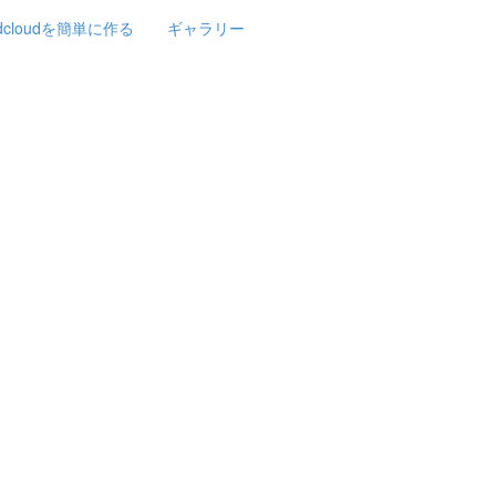
rdcloudを簡単に作る
ギャラリー