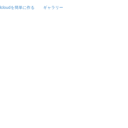
rdcloudを簡単に作る
ギャラリー