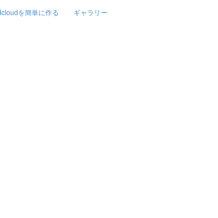
rdcloudを簡単に作る
ギャラリー