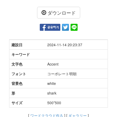
ダウンロード
建設日
2024-11-14 20:23:37
キーワード
文字色
Accent
フォント
コーポレート明朝
背景色
white
形
shark
サイズ
500*500
[
ワードクラウド作る
] [
ギャラリー
]