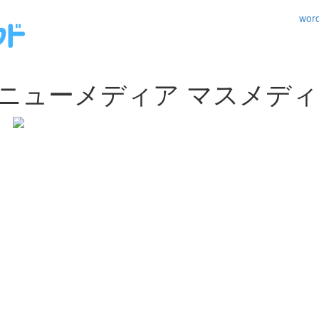
wo
ューメディア マスメディア - 