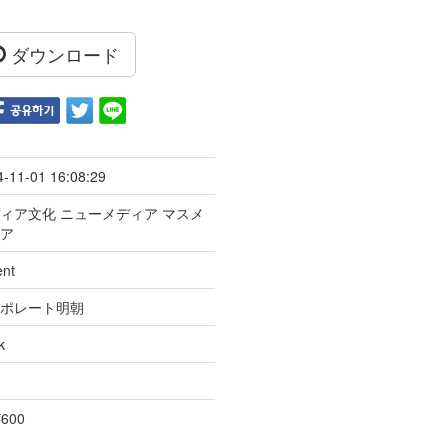
ダウンロード
4-11-01 16:08:29
ィア文化 ニューメディア マスメ
ィア
ent
ーポレート明朝
k
*600