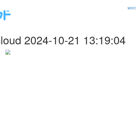
wo
loud 2024-10-21 13:19:04