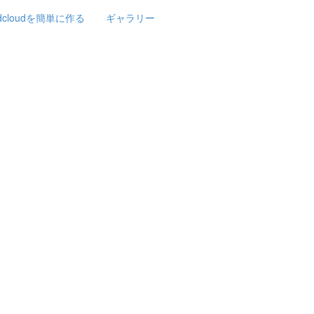
rdcloudを簡単に作る
ギャラリー