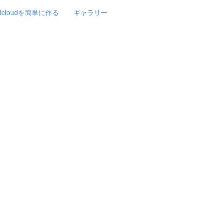
rdcloudを簡単に作る
ギャラリー